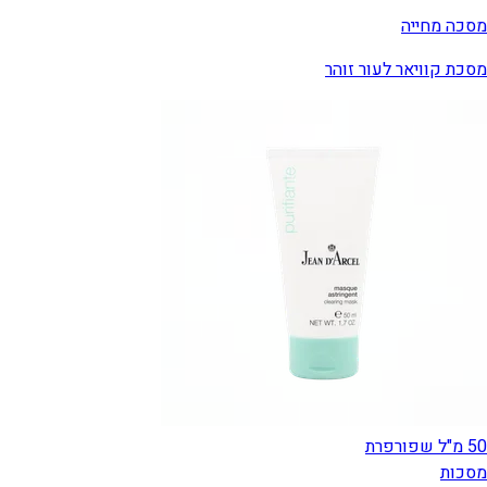
מסכה מחייה
מסכת קוויאר לעור זוהר
50 מ"ל שפורפרת
מסכות