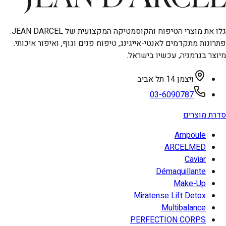
גלו את מוצרי הטיפוח והקוסמטיקה המקצועית של JEAN DARCEL.
פתרונות מתקדמים לאנטי-אייגינג, טיפוח פנים וגוף, ואיפור איכותי.
מיוצר בגרמניה, עכשיו בישראל.
ויצמן 14 תל אביב
03-6090787
סדרת מוצרים
Ampoule
ARCELMED
Caviar
Démaquillante
Make-Up
Miratense Lift Detox
Multibalance
PERFECTION CORPS