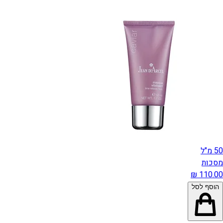
50 מ"ל
מסכות
הוסף לסל