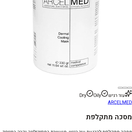
עור רגיש
Oily
Dry
ARCELMED
מסכה מתקלפת
מסכה מתקלפת להרגעת עור רגיש, מועשרת בספירולינה וקרה במיוחד.