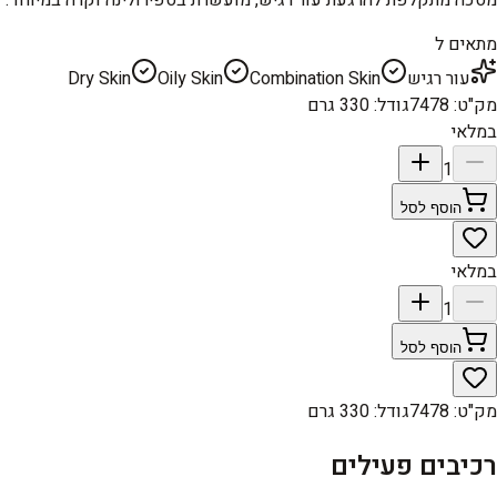
מתאים ל
עור רגיש
Combination Skin
Oily Skin
Dry Skin
מק"ט
:
7478
גודל
:
330 גרם
במלאי
1
הוסף לסל
במלאי
1
הוסף לסל
מק"ט
:
7478
גודל
:
330 גרם
רכיבים פעילים