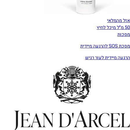
אזל מהמלאי
50 מ"ל מיכל לחיץ
מסכות
מסכת SOS להרגעה מיידית
הרגעה מיידית לעור רגיש