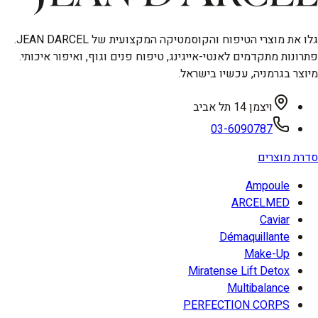
גלו את מוצרי הטיפוח והקוסמטיקה המקצועית של JEAN DARCEL.
פתרונות מתקדמים לאנטי-אייגינג, טיפוח פנים וגוף, ואיפור איכותי.
מיוצר בגרמניה, עכשיו בישראל.
ויצמן 14 תל אביב
03-6090787
סדרת מוצרים
Ampoule
ARCELMED
Caviar
Démaquillante
Make-Up
Miratense Lift Detox
Multibalance
PERFECTION CORPS