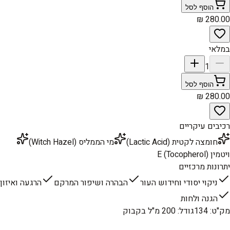
הוסף לסל
במלאי
1
הוסף לסל
רכיבים עיקריים
חומצה לקטית (Lactic Acid)
מי הממליס (Witch Hazel)
ויטמין E (Tocopherol)
יתרונות מרכזיים
ניקוי יסודי וחידוש העור
הבהרה ושיפור המרקם
הרגעה ואיזון
הגנה ולחות
מק"ט
:
134
גודל
:
200 מ"ל בקבוק