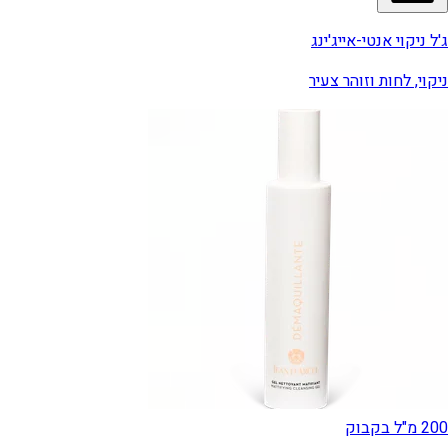
ג'ל ניקוי אנטי-אייג'ינג
ניקוי, לחות וזוהר צעיר
200 מ"ל בקבוק