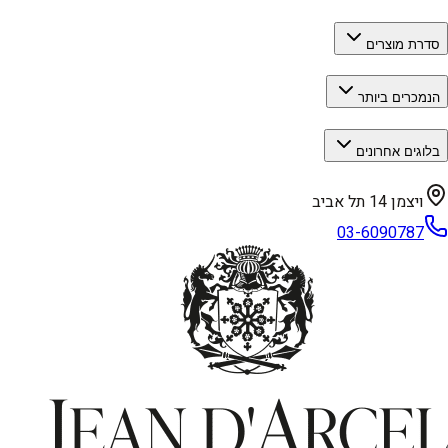
סדרת מוצרים
הנמכרים ביותר
בלוגים אחרונים
ויצמן 14 תל אביב
03-6090787