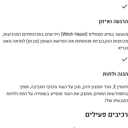
הרגעה ואיזון
מועשר במים הממליס (Witch Hazel) הידועים בתכונותיהם המרגיעות,
מכווצות הנקבוביות ומווסתות את הפרשת השומן (סבום) למראה מאט
ובריא.
הגנה ולחות
ויטמין E, נוגד חמצון חזק, מגן על העור מנזקי הסביבה, תומך
בהתחדשות התאים, ממצק את העור ומסייע בשמירה על רמת הלחות
הטבעית שלו.
רכיבים פעילים