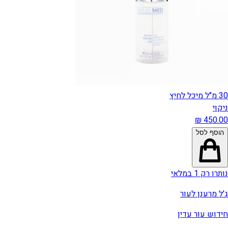
30 מ"ל מיכל לחיץ
ניקוי
הוסף לסל
נותרו רק 1 במלאי
ג'ל מרענן לעור
חידוש עור עדין