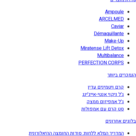
Ampoule
ARCELMED
Caviar
Démaquillante
Make-Up
Miratense Lift Detox
Multibalance
PERFECTION CORPS
הנמכרים ביותר
קרם ויטמינים עדין
ג'ל ניקוי אנטי-אייג'ינג
ג'ל אמפיזום ממצק
סט קרם עם אמפולות
בלוגים אחרונים
המדריך המלא ללחות: סודות החומצה ההיאלורונית