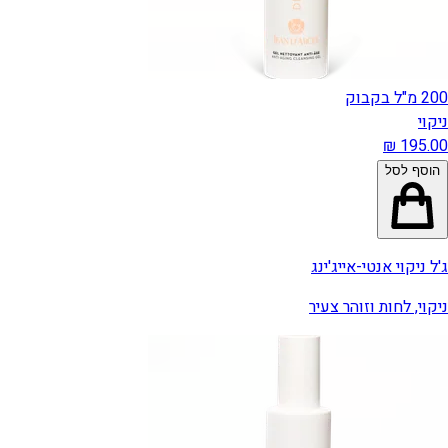
200 מ"ל בקבוק
ניקוי
הוסף לסל
ג'ל ניקוי אנטי-אייג'ינג
ניקוי, לחות וזוהר צעיר