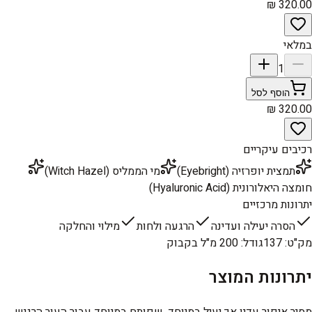
במלאי
1
הוסף לסל
רכיבים עיקריים
תמצית יופרזיה (Eyebright)
מי הממליס (Witch Hazel)
חומצה היאלורונית (Hyaluronic Acid)
יתרונות מרכזיים
הסרה יעילה ועדינה
הרגעה ולחות
מילוי והחלקה
מק"ט
:
137
גודל
:
200 מ"ל בקבוק
יתרונות המוצר