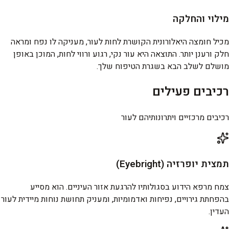
מילוי והחלקה
מכיל חומצה היאלורונית הקושרת לחות לעור, מעניקה לו נפח ומראה
חלק ורענן יותר. התוצאה היא עור נקי, רגוע ורווי לחות, המוכן באופן
מושלם לשלב הבא בשגרת הטיפוח שלך.
רכיבים פעילים
רכיבים מרכזיים ויתרונותיהם לעור
תמצית יופרזיה (Eyebright)
צמח מרפא הידוע בסגולותיו להרגעת אזור העיניים. הוא מסייע
בהפחתת גירויים, נפיחות ואדמומיות, ומעניק תחושת נוחות מיידית לעור
העדין.