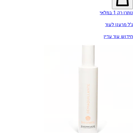
נותרו רק 1 במלאי
ג'ל מרענן לעור
חידוש עור עדין