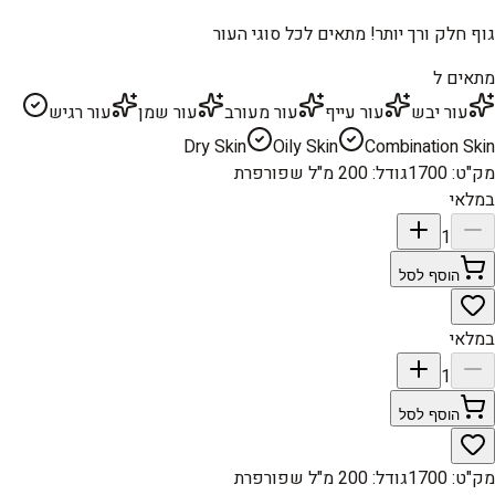
גוף חלק ורך יותר! מתאים לכל סוגי העור
מתאים ל
עור יבש
עור עייף
עור מעורב
עור שמן
עור רגיש
Dry Skin
Oily Skin
Combination Skin
מק"ט
:
1700
גודל
:
200 מ"ל שפורפרת
במלאי
1
הוסף לסל
במלאי
1
הוסף לסל
מק"ט
:
1700
גודל
:
200 מ"ל שפורפרת