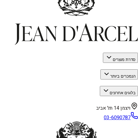
סדרת מוצרים
הנמכרים ביותר
בלוגים אחרונים
ויצמן 14 תל אביב
03-6090787