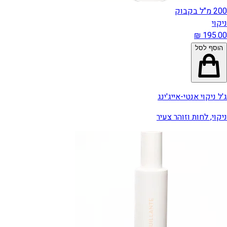
200 מ"ל בקבוק
ניקוי
הוסף לסל
ג'ל ניקוי אנטי-אייג'ינג
ניקוי, לחות וזוהר צעיר