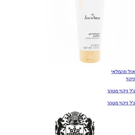
אזל מהמלאי
ניקוי
ג'ל ניקוי מטהר
ג'ל ניקוי מטהר