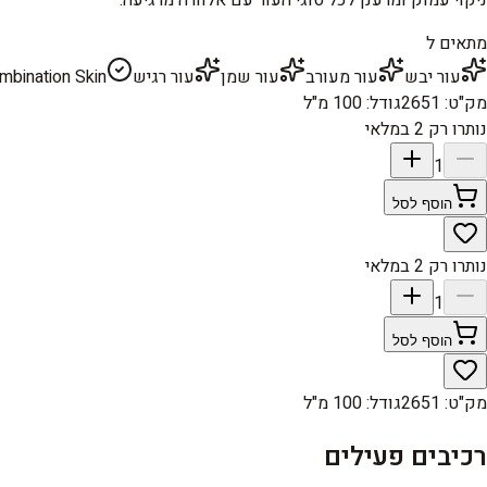
מתאים ל
עור יבש
עור מעורב
עור שמן
עור רגיש
mbination Skin
מק"ט
:
2651
גודל
:
100 מ"ל
נותרו רק 2 במלאי
1
הוסף לסל
נותרו רק 2 במלאי
1
הוסף לסל
מק"ט
:
2651
גודל
:
100 מ"ל
רכיבים פעילים