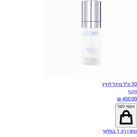
30 מ"ל מיכל לחיץ
ניקוי
הוסף לסל
נותרו רק 1 במלאי