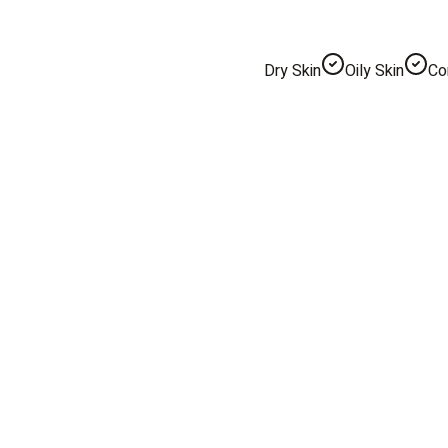
Dry Skin
Oily Skin
Co