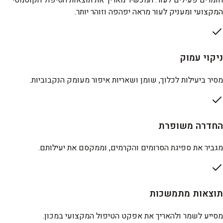
חומרים פעילים לעור. המכשיר מאריך את תוצאות הטיפול הקוסמטי
המקצועי ומעניק לעור מראה יפהפה וזוהר יותר.
ניקוי עמוק
מסיר ביעילות לכלוך, שומן ושאריות איפור מעומק הנקבוביות.
החדרה משופרת
מגביר את ספיגת הסרומים והקרמים, וממקסם את יעילותם.
תוצאות מתמשכות
מסייע לשמר ולהאריך את אפקט הטיפול המקצועי במכון.