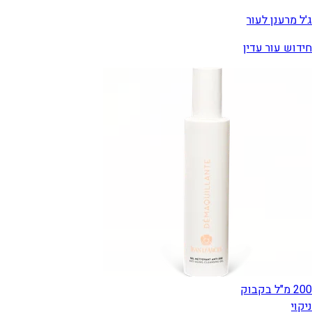
ג'ל מרענן לעור
חידוש עור עדין
200 מ"ל בקבוק
ניקוי