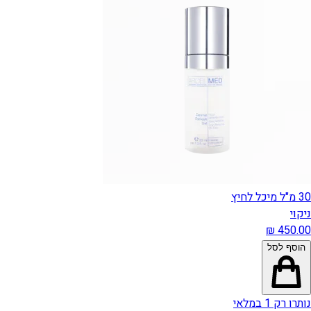
30 מ"ל מיכל לחיץ
ניקוי
הוסף לסל
נותרו רק 1 במלאי