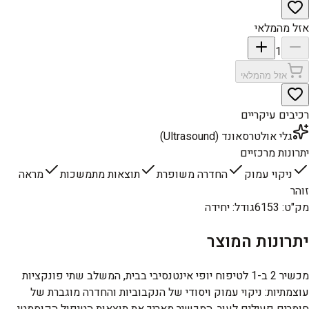
אזל מהמלאי
1
אזל מהמלאי
רכיבים עיקריים
גלי אולטרסאונד (Ultrasound)
יתרונות מרכזיים
ניקוי עמוק
החדרה משופרת
תוצאות מתמשכות
מראה
זוהר
מק"ט
:
6153
גודל
:
יחידה
יתרונות המוצר
מכשיר 2 ב-1 לטיפוח יופי אינטנסיבי בבית, המשלב שתי פונקציות
עוצמתיות: ניקוי עמוק ויסודי של הנקבוביות והחדרה מוגברת של