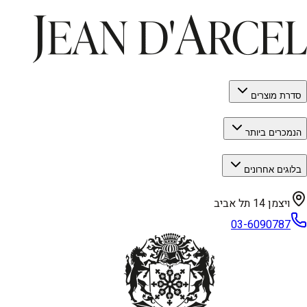
סדרת מוצרים
הנמכרים ביותר
בלוגים אחרונים
ויצמן 14 תל אביב
03-6090787