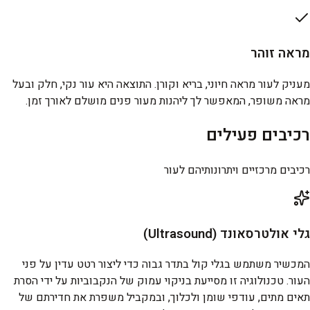
מראה זוהר
מעניק לעור מראה חיוני, בריא וקורן. התוצאה היא עור נקי, חלק ובעל
מראה משופר, המאפשר לך ליהנות מעור פנים מושלם לאורך זמן.
רכיבים פעילים
רכיבים מרכזיים ויתרונותיהם לעור
גלי אולטרסאונד (Ultrasound)
המכשיר משתמש בגלי קול בתדר גבוה כדי ליצור רטט עדין על פני
העור. טכנולוגיה זו מסייעת בניקוי עמוק של הנקבוביות על ידי הסרת
תאים מתים, עודפי שומן ולכלוך, ובמקביל משפרת את חדירתם של