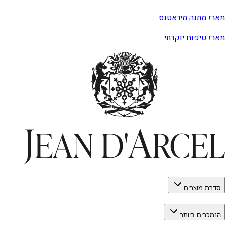
מארז מתנה מיראטנס
מארז טיפוח יוקרתי
סדרת מוצרים
הנמכרים ביותר