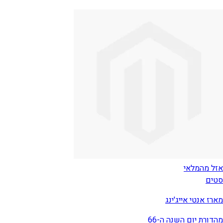
אזל מהמלאי
סטים
מארז אנטי אייג'ינג
מהדורת יום השנה ה-66