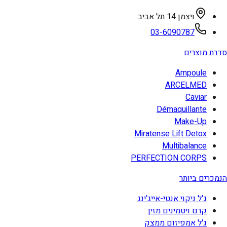
ויצמן 14 תל אביב
03-6090787
סדרת מוצרים
Ampoule
ARCELMED
Caviar
Démaquillante
Make-Up
Miratense Lift Detox
Multibalance
PERFECTION CORPS
הנמכרים ביותר
ג'ל ניקוי אנטי-אייג'ינג
קרם ויטמינים מזין
ג'ל אמפיזום ממצק