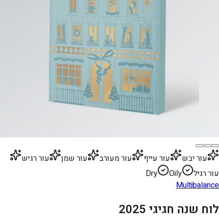
עור יבש
עור עייף
עור מעורב
עור שמן
עור רגיש
עור רגיל
Oily
Dry
Multibalance
לוח שנה חגיגי 2025