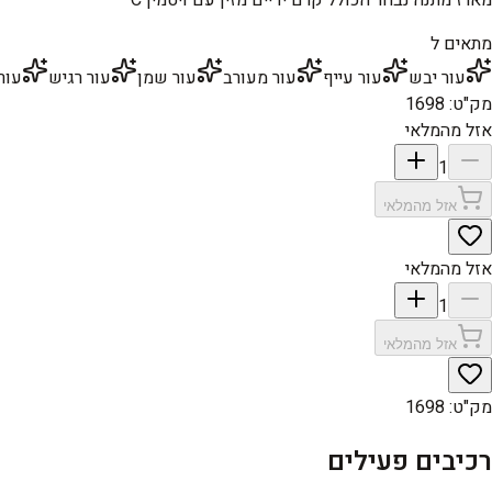
מתאים ל
עור יבש
עור עייף
עור מעורב
עור שמן
עור רגיש
עור 
מק"ט
:
1698
אזל מהמלאי
1
אזל מהמלאי
אזל מהמלאי
1
אזל מהמלאי
מק"ט
:
1698
רכיבים פעילים