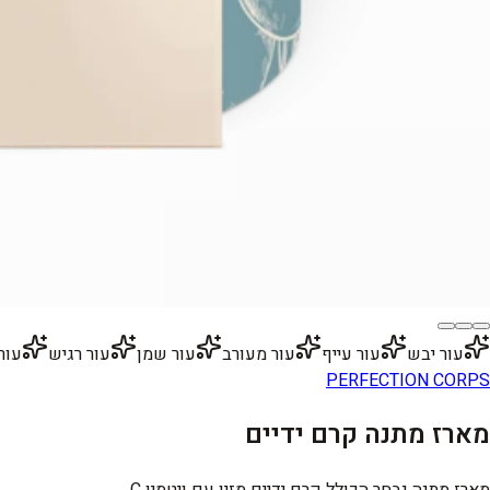
עור יבש
עור עייף
עור מעורב
עור שמן
עור רגיש
עור 
PERFECTION CORPS
מארז מתנה קרם ידיים
מארז מתנה נבחר הכולל קרם ידיים מזין עם ויטמין C