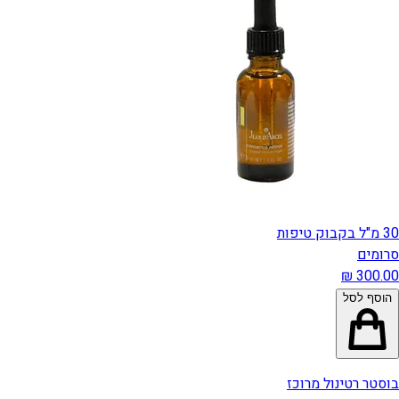
30 מ"ל בקבוק טיפות
סרומים
הוסף לסל
בוסטר רטינול מרוכז