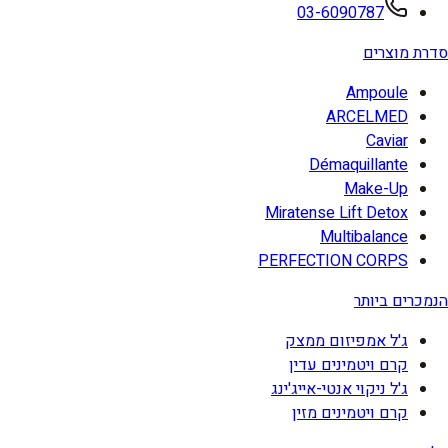
03-6090787
סדרת מוצרים
Ampoule
ARCELMED
Caviar
Démaquillante
Make-Up
Miratense Lift Detox
Multibalance
PERFECTION CORPS
הנמכרים ביותר
ג'ל אמפיזום ממצק
קרם ויטמינים עדין
ג'ל ניקוי אנטי-אייג'ינג
קרם ויטמינים מזין