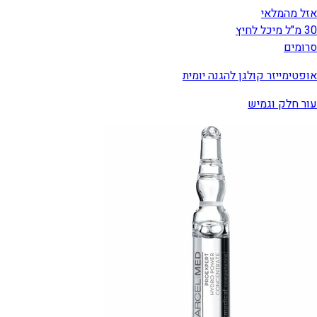
אזל מהמלאי
30 מ"ל מיכל לחיץ
סרומים
אופטימייזר קולגן להגנה יומית
עור חלק וגמיש