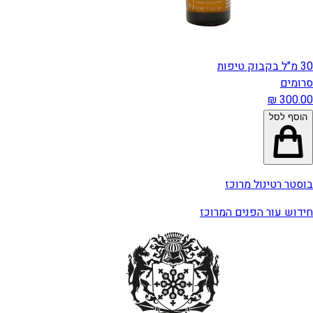
30 מ"ל בקבוק טיפות
סרומים
הוסף לסל
בוסטר רטינול מרוכז
חידוש עור הפנים המרוכז