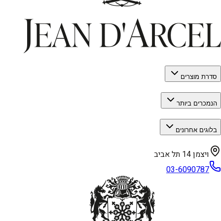
סדרת מוצרים
הנמכרים ביותר
בלוגים אחרונים
ויצמן 14 תל אביב
03-6090787