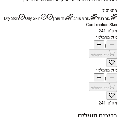
מתאים ל
עור רגיל
עור מעורב
עור שמן
Oily Skin
Dry Skin
Combination Skin
מק"ט
:
241
אזל מהמלאי
1
אזל מהמלאי
אזל מהמלאי
1
אזל מהמלאי
מק"ט
:
241
רכיבים פעילים