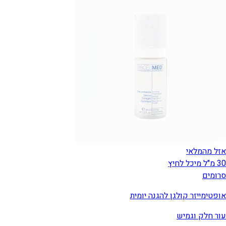
אזל מהמלאי
30 מ"ל מיכל לחיץ
סרומים
אופטימייזר קולגן להגנה יומית
עור חלק וגמיש