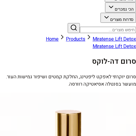
הכי נמכרים
סדרות מוצרים
Home
Products
Miratense Lift Detox
Miratense Lift Detox
סרום דה-לוקס
סרום יוקרתי לאפקט ליפטינג, החלקת קמטים ושיפור גמישות העור.
מועשר בסנטלה אסיאטיקה רוורסה.