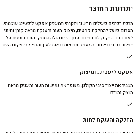
יתרונות המוצר
תרכיז רכיבים פעילים חדשני ויוקרתי המעניק אפקט ליפטינג עוצמתי.
הסרום פועל להחלקת קמטים, מיצוק העור והענקת מראה קורן וחיוני
לעור בוגר הזקוק לחידוש וריענון. הפורמולה המתקדמת מבוססת על
שילוב רכיבים ייחודי המעניק תוצאות נראות לעין ומסייע בשיקום העור:
אפקט ליפטינג ומיצוק
מגביר את ייצור סיבי הקולגן, משפר את גמישות העור ומעניק מראה
מוצק ומורם.
החלקה והענקת לחות