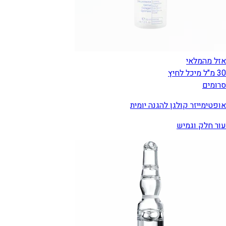
אזל מהמלאי
30 מ"ל מיכל לחיץ
סרומים
אופטימייזר קולגן להגנה יומית
עור חלק וגמיש