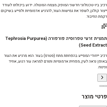
רכיב ביו-טכנולוגי חדשני המופק מצמח הסנטלה. ידוע ביכולתו לעודד
ייצור קולגן, לשפר את גמישות העור, להרגיע אדמומיות ולסייע בשיקום
רקמת החיבור.
תמצית זרעי טפרוסיה פורפורה (Tephrosia Purpurea
Seed Extract)
רכיב ייחודי המסייע בהפחתת מתח (סטרס) בעור. הוא מרגיע את העור
באופן נראה לעין, מפחית אדמומיות ותורם למראה עור רגוע, אחיד
ונינוח.
פרטי מוצר