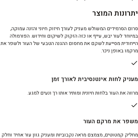
יתרונות המוצר
סרום הסרמידים המשולש מעניק לעורך חיזוק חיוני והזנה עמוקה,
במיוחד לעור יבש, עייף או כזה הזקוק לשיקום וחידוש. הפורמולה
הייחודית מסייעת לשקם את מחסום ההגנה הטבעי של העור ולשפר את
מרקמו באופן ניכר.
מעניק לחות אינטנסיבית לאורך זמן
מרווה את העור בלחות חיונית ומותיר אותו רך ונעים למגע.
משפר את מרקם העור
מחליק קמטוטים, מצמצם מראה נקבוביות ומעניק גוון עור אחיד וחלק