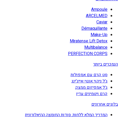
Ampoule
ARCELMED
Caviar
Démaquillante
Make-Up
Miratense Lift Detox
Multibalance
PERFECTION CORPS
הנמכרים ביותר
סט קרם עם אמפולות
ג'ל ניקוי אנטי-אייג'ינג
ג'ל אמפיזום ממצק
קרם ויטמינים עדין
בלוגים אחרונים
המדריך המלא ללחות: סודות החומצה ההיאלורונית