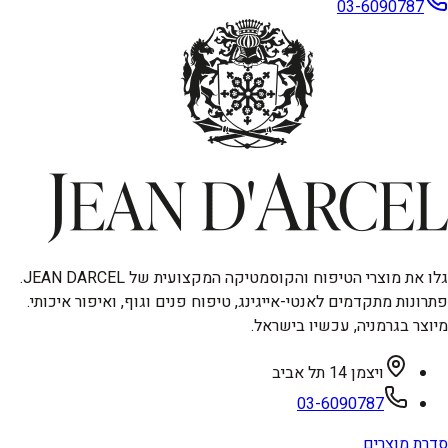
03-6090787
גלו את מוצרי הטיפוח והקוסמטיקה המקצועית של JEAN DARCEL.
פתרונות מתקדמים לאנטי-אייגינג, טיפוח פנים וגוף, ואיפור איכותי.
מיוצר בגרמניה, עכשיו בישראל.
ויצמן 14 תל אביב
03-6090787
סדרת מוצרים