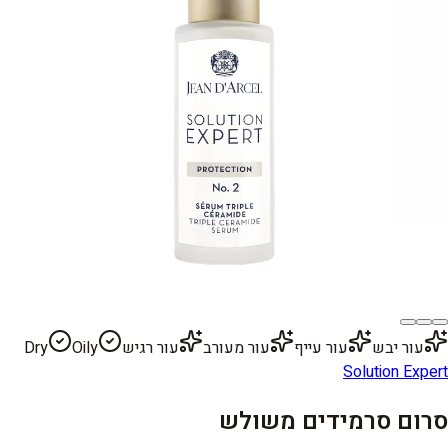
עור יבש
עור עייף
עור מעורב
עור רגיש
Oily
Dry
Solution Expert
סרום סרמידים משולש