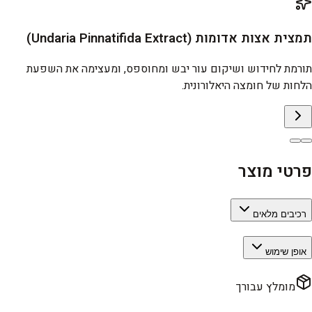
תמצית אצות אדומות (Undaria Pinnatifida Extract)
תורמת לחידוש ושיקום עור יבש ומחוספס, ומעצימה את השפעת
הלחות של חומצה היאלורונית.
פרטי מוצר
רכיבים מלאים
אופן שימוש
מומלץ עבורך