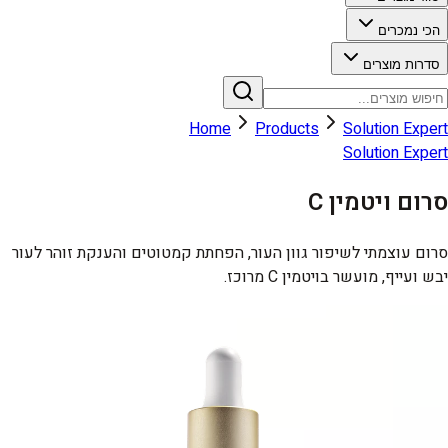
הכי נמכרים
סדרות מוצרים
Home
Products
Solution Expert
Solution Expert
סרום ויטמין C
סרום עוצמתי לשיפור גוון העור, הפחתת קמטוטים והענקת זוהר לעור
יבש ועייף, מועשר בויטמין C מרוכז.