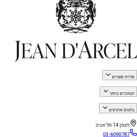
סדרת מוצרים
הנמכרים ביותר
בלוגים אחרונים
ויצמן 14 תל אביב
03-6090787