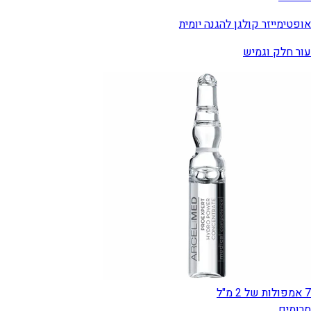
אופטימייזר קולגן להגנה יומית
עור חלק וגמיש
7 אמפולות של 2 מ"ל
סרומים