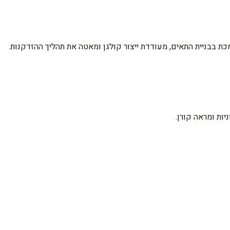
מכת בבניית התאים, מעודדת ייצור קולגן ומאטה את תהליך ההזדקנות.
יות ומראה קורן.