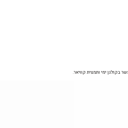
ר בקולגן ימי ותמצית קוויאר.