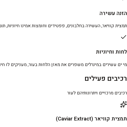
הזנה עשירה
תמצית קוויאר, העשירה בחלבונים, פפטידים וחומצות אמינו חיוניות, תו
לחות וחיוניות
מי ים עשירים במינרלים משפרים את מאזן הלחות בעור, מעניקים לו חיונ
רכיבים פעילים
רכיבים מרכזיים ויתרונותיהם לעור
תמצית קוויאר (Caviar Extract)