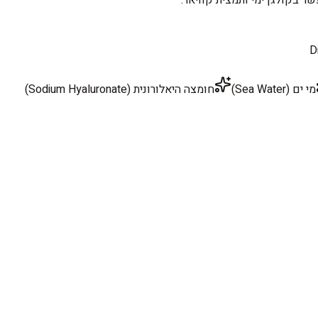
D
מי ים (Sea Water)
חומצה היאלורונית (Sodium Hyaluronate)