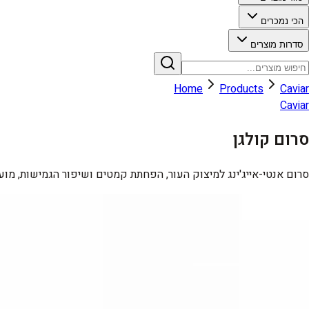
הכי נמכרים
סדרות מוצרים
Home
Products
Caviar
Caviar
סרום קולגן
סרום אנטי-אייג'ינג למיצוק העור, הפחתת קמטים ושיפור הגמישות, מועש