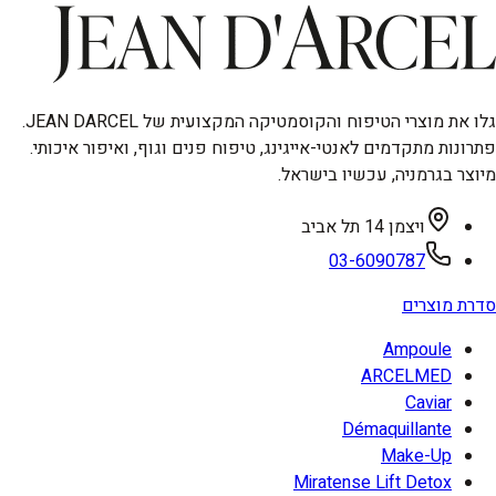
גלו את מוצרי הטיפוח והקוסמטיקה המקצועית של JEAN DARCEL.
פתרונות מתקדמים לאנטי-אייגינג, טיפוח פנים וגוף, ואיפור איכותי.
מיוצר בגרמניה, עכשיו בישראל.
ויצמן 14 תל אביב
03-6090787
סדרת מוצרים
Ampoule
ARCELMED
Caviar
Démaquillante
Make-Up
Miratense Lift Detox