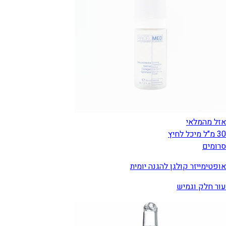
אזל מהמלאי
30 מ"ל מיכל לחיץ
סרומים
אופטימייזר קולגן להגנה יומית
עור חלק וגמיש