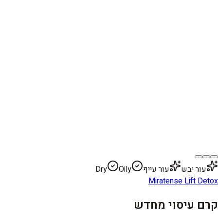
עור יבש
עור עייף
Oily
Dry
Miratense Lift Detox
קרם עיסוי מחדש