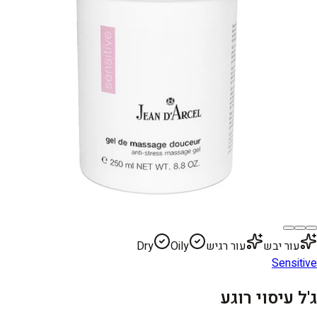
עור יבש
עור רגיש
Oily
Dry
Sensitive
ג'ל עיסוי רוגע