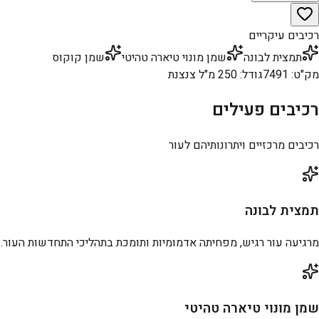
רכיבים עיקריים
תמצית לבונה
שמן מונוי טיארה טהיטי
שמן קוקוס
מק"ט
:
7491
גודל
:
250 מ"ל צנצנת
רכיבים פעילים
רכיבים מרכזיים ויתרונותיהם לעור
תמצית לבונה
מרגיעה עור רגיש, מפחיתה אדמומיות ותומכת בתהליכי התחדשות העור.
שמן מונוי טיארה טהיטי