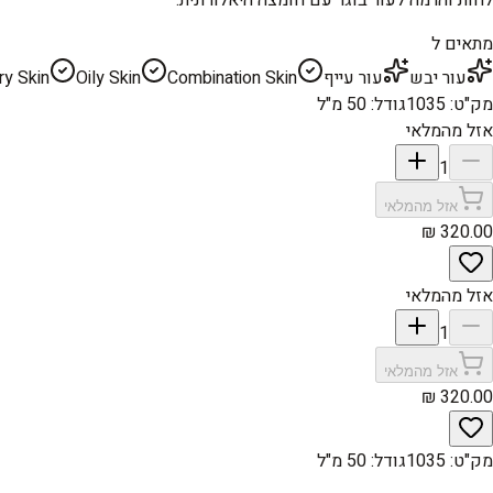
מתאים ל
עור יבש
עור עייף
Combination Skin
Oily Skin
ry Skin
מק"ט
:
1035
גודל
:
50 מ"ל
אזל מהמלאי
1
אזל מהמלאי
אזל מהמלאי
1
אזל מהמלאי
מק"ט
:
1035
גודל
:
50 מ"ל