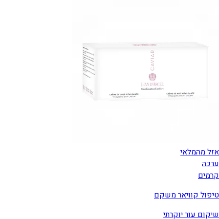
אזל מהמלאי
ערכה
קרמים
טיפול קוויאר משקם
שיקום עור יוקרתי