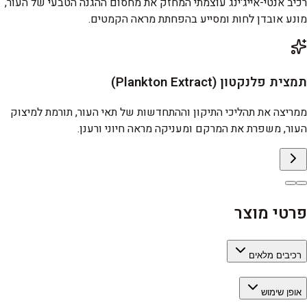
רכיב אנטי-אייג'ינג עוצמתי המחזק את מחסום ההגנה הטבעי של העור,
מונע אובדן לחות ומסייע בהפחתת מראה הקמטים.
תמצית פלנקטון (Plankton Extract)
ממריצה את תהליכי התיקון וההתחדשות של תאי העור, תורמת למיצוק
העור, משפרת את המרקם ומעניקה מראה חיוני ורענן.
פרטי מוצר
רכיבים מלאים
אופן שימוש