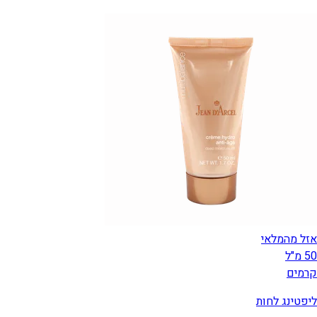
אזל מהמלאי
50 מ"ל
קרמים
ליפטינג לחות