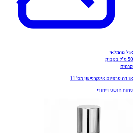
אזל מהמלאי
50 מ"ל בקבוק
קרמים
או דה פרפיום אינקרניישן מס' 11
ניחוח חושני וייחודי