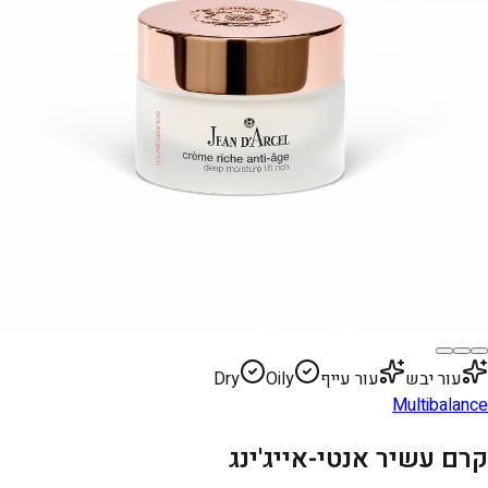
עור יבש
עור עייף
Oily
Dry
Multibalance
קרם עשיר אנטי-אייג'ינג