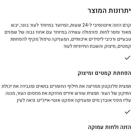
יתרונות המוצר
קרם הזנה אינטנסיבי ל-24 שעות, המיועד במיוחד לעור בוגר, יבש
מאוד וחסר לחות. פורמולה עשירה במיוחד עם אחוז גבוה של שמנים
טבעיים ורכיבי ליפידים איכותיים, המעניקה טיפול מקיף להפחתת
קמטים, מיצוק והשבת החיוניות לעור.
הפחתת קמטים ומיצוק
תמצית פלנקטון ממריצה את חילוף החומרים בתאים ומגבירה את יכולת
התיקון של העור. תמצית שורש איריס מחזקת את מחסום העור, מגנה
עליו מפני אובדן מים ומעניקה אפקט אנטי-אייג'ינג נראה לעין.
הזנה ולחות עמוקה