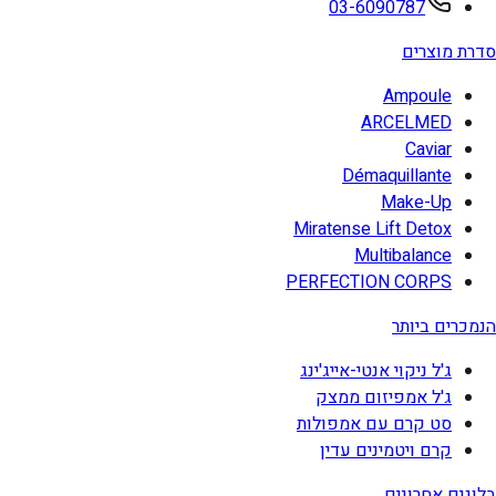
03-6090787
סדרת מוצרים
Ampoule
ARCELMED
Caviar
Démaquillante
Make-Up
Miratense Lift Detox
Multibalance
PERFECTION CORPS
הנמכרים ביותר
ג'ל ניקוי אנטי-אייג'ינג
ג'ל אמפיזום ממצק
סט קרם עם אמפולות
קרם ויטמינים עדין
בלוגים אחרונים