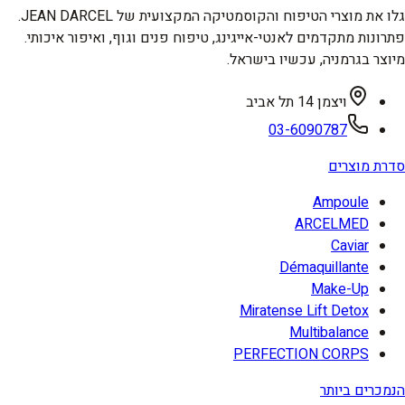
גלו את מוצרי הטיפוח והקוסמטיקה המקצועית של JEAN DARCEL.
פתרונות מתקדמים לאנטי-אייגינג, טיפוח פנים וגוף, ואיפור איכותי.
מיוצר בגרמניה, עכשיו בישראל.
ויצמן 14 תל אביב
03-6090787
סדרת מוצרים
Ampoule
ARCELMED
Caviar
Démaquillante
Make-Up
Miratense Lift Detox
Multibalance
PERFECTION CORPS
הנמכרים ביותר