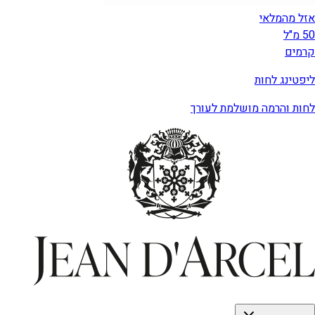
אזל מהמלאי
50 מ"ל
קרמים
ליפטינג לחות
לחות והרמה מושלמת לעורך