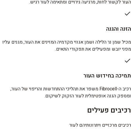
העור לקשור לחות, מרגיעה גירויים ומתאימה לעור רגיש.
הזנה והגנה
מכיל שמן נר הלילה ושמן אגוזי מקדמיה המזינים את העור, מגנים עליו
מפני יובש ומפעילים את תפקודי התאים.
תמיכה בחידוש העור
רכיב ה-Fibrocell משפר את תהליכי ההתחדשות והריפוי של העור,
ומספק הגנה אופטימלית לעור הזקוק לשיקום.
רכיבים פעילים
רכיבים מרכזיים ויתרונותיהם לעור