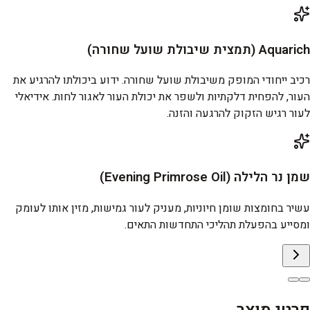
Aquarich (תמצית שיבולת שועל שחורה)
רכיב ייחודי המופק משיבולת שועל שחורה. ידוע ביכולתו להרגיע את
העור, להפחית דלקתיות ולשפר את יכולת העור לאגור לחות. אידיאלי
לעור רגיש הזקוק להרגעה והזנה.
שמן נר הלילה (Evening Primrose Oil)
עשיר בחומצות שומן חיוניות, מעניק לעור גמישות, מזין אותו לעומק
ומסייע בהפעלת תהליכי התחדשות התאים.