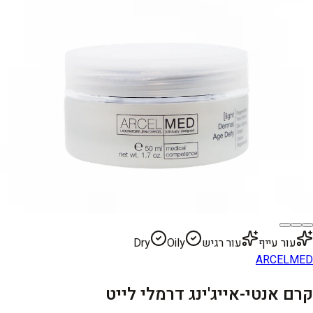
עור עייף
עור רגיש
Oily
Dry
ARCELMED
קרם אנטי-אייג'ינג דרמלי לייט