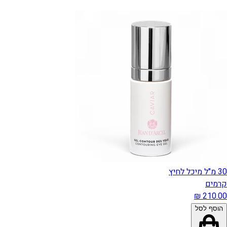
30 מ"ל מיכל לחיץ
קרמים
הוסף לסל