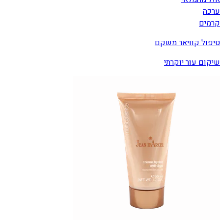
ערכה
קרמים
טיפול קוויאר משקם
שיקום עור יוקרתי