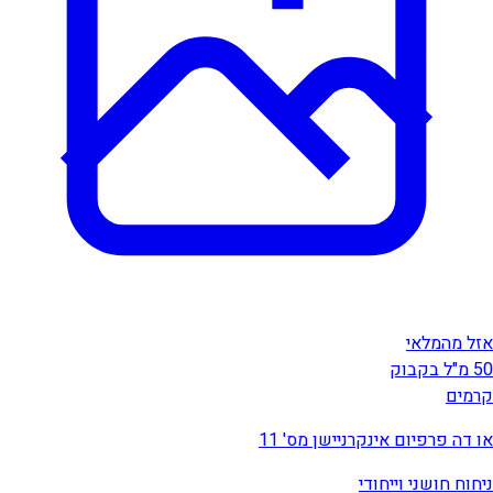
אזל מהמלאי
50 מ"ל בקבוק
קרמים
או דה פרפיום אינקרניישן מס' 11
ניחוח חושני וייחודי