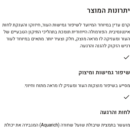
יתרונות המוצר
קרם עדין במיוחד המיועד לשיפור גמישות העור, חיזוקו והענקת לחות
אינטנסיבית. הפורמולה הייחודית תומכת בתהליכי התיקון הטבעיים של
העור ומעניקה לו מראה מוצק, חלק וצעיר יותר. מתאים במיוחד לעור
רגיש הזקוק להגנה והרגעה.
שיפור גמישות ומיצוק
מסייע בשיפור מוצקות העור ומעניק לו מראה מתוח וחיוני.
לחות והרגעה
מועשר בתמצית שיבולת שועל שחורה (Aquarich) המגבירה את יכולת