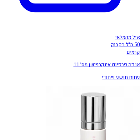
אזל מהמלאי
50 מ"ל בקבוק
קרמים
או דה פרפיום אינקרניישן מס' 11
ניחוח חושני וייחודי