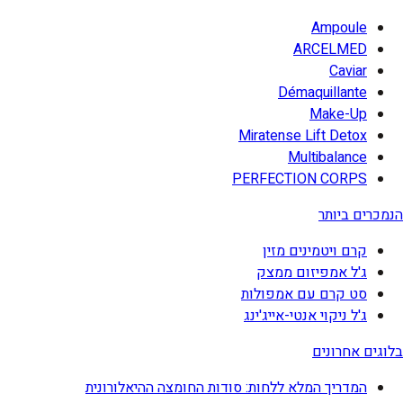
Ampoule
ARCELMED
Caviar
Démaquillante
Make-Up
Miratense Lift Detox
Multibalance
PERFECTION CORPS
הנמכרים ביותר
קרם ויטמינים מזין
ג'ל אמפיזום ממצק
סט קרם עם אמפולות
ג'ל ניקוי אנטי-אייג'ינג
בלוגים אחרונים
המדריך המלא ללחות: סודות החומצה ההיאלורונית