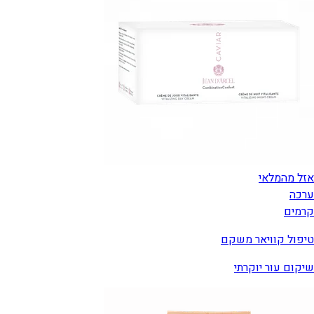
אזל מהמלאי
ערכה
קרמים
טיפול קוויאר משקם
שיקום עור יוקרתי