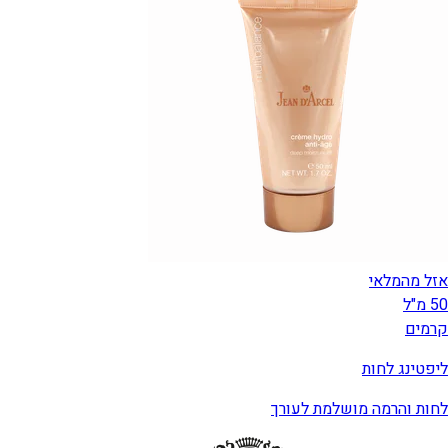
אזל מהמלאי
50 מ"ל
קרמים
ליפטינג לחות
לחות והרמה מושלמת לעורך