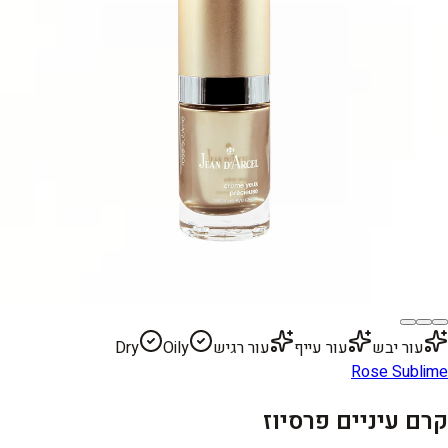
עור יבש
עור עייף
עור רגיש
Oily
Dry
Rose Sublime
קרם עיניים פרסיוז