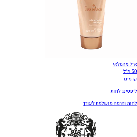
אזל מהמלאי
50 מ"ל
קרמים
ליפטינג לחות
לחות והרמה מושלמת לעורך