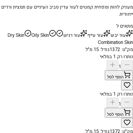
מעניק לחות ומפחית קמטים לעור עדין סביב העיניים עם תמצית ורדים
ייחודית.
מתאים ל
עור יבש
עור עייף
עור רגיש
Oily Skin
Dry Skin
Combination Skin
מק"ט
:
1372
גודל
:
15 מ"ל
נותרו רק 1 במלאי
1
הוסף לסל
נותרו רק 1 במלאי
1
הוסף לסל
מק"ט
:
1372
גודל
:
15 מ"ל