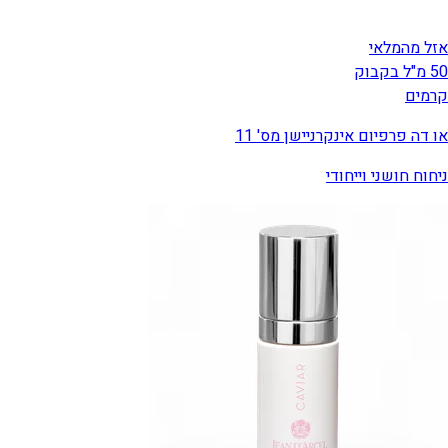
אזל מהמלאי
50 מ"ל בקבוק
קרמים
או דה פרפיום אינקרניישן מס' 11
ניחוח חושני וייחודי