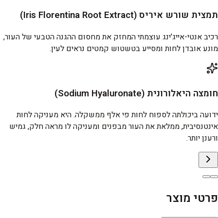
תמצית שורש איריס (Iris Florentina Root Extract)
רכיב אנטי-אייג'ינג עוצמתי המחזק את מחסום ההגנה הטבעי של העור,
מונע אובדן לחות ומסייע בטשטוש קמטים נראים לעין.
חומצה היאלורונית (Sodium Hyaluronate)
ידועה ביכולתה לספוח לחות פי אלף ממשקלה. היא מעניקה לחות
אינטנסיבית, ממלאת את העור מבפנים ומעניקה לו מראה חלק, גמיש
ורענן יותר.
פרטי מוצר