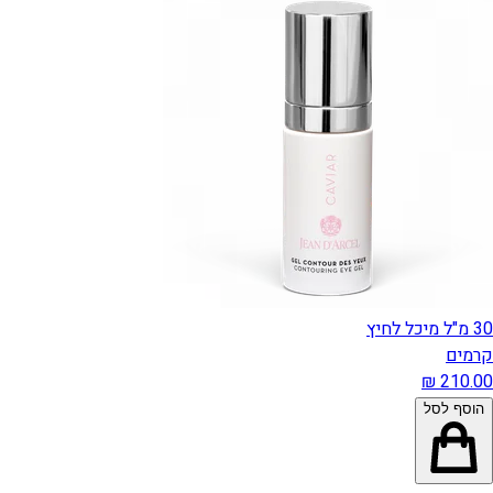
30 מ"ל מיכל לחיץ
קרמים
הוסף לסל