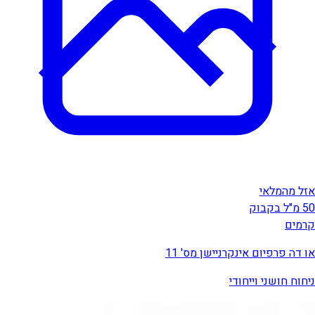
אזל מהמלאי
50 מ"ל בקבוק
קרמים
או דה פרפיום אינקרניישן מס' 11
ניחוח חושני וייחודי