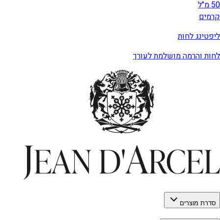
50 מ"ל
קרמים
ליפטינג לחות
לחות והרמה מושלמת לעורך
סדרת מוצרים