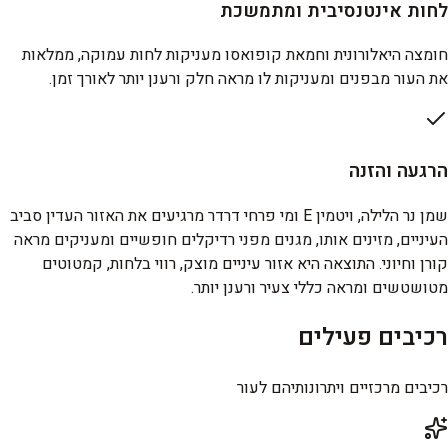
לחות אינטנסיבית ומתמשכת
חומצה היאלורונית וחמאת קופואסו מעניקות לחות עמוקה, ממלאות
את העור מבפנים ומעניקות לו מראה חלק ורענן יותר לאורך זמן.
הרגעה והזנה
שמן נר הלילה, ויטמין E ומי פרחי דרדר מרגיעים את האזור העדין סביב
העיניים, מזינים אותו, מגנים מפני רדיקלים חופשיים ומעניקים מראה
קורן וחיוני. התוצאה היא אזור עיניים מוצק, רווי בלחות, קמטוטים
מטושטשים ומראה כללי צעיר ורענן יותר.
רכיבים פעילים
רכיבים מרכזיים ויתרונותיהם לעור