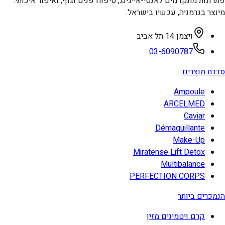
פתרונות מתקדמים לאנטי-אייגינג, טיפוח פנים וגוף, ואיפור איכותי.
מיוצר בגרמניה, עכשיו בישראל.
ויצמן 14 תל אביב
03-6090787
סדרת מוצרים
Ampoule
ARCELMED
Caviar
Démaquillante
Make-Up
Miratense Lift Detox
Multibalance
PERFECTION CORPS
הנמכרים ביותר
קרם ויטמינים מזין