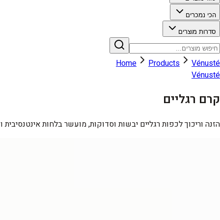
הכי נמכרים
סדרות מוצרים
Home
Products
Vénusté
Vénusté
קרם רגליים
הזנה וריכוך לכפות רגליים יבשות וסדוקות, מועשר בלחות אינטנסיבית ו