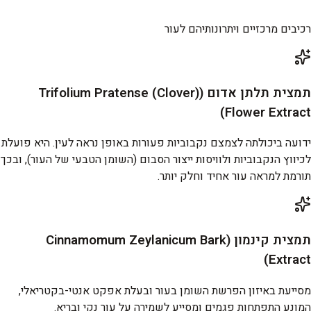
רכיבים מרכזיים ויתרונותיהם לעור
תמצית תלתן אדום (Trifolium Pratense (Clover)
Flower Extract)
ידועה ביכולתה לצמצם נקבוביות פעורות באופן נראה לעין. היא פועלת
לכיווץ הנקבוביות ולוויסות ייצור הסבום (השומן הטבעי של העור), ובכך
תורמת למראה עור אחיד וחלק יותר.
תמצית קינמון (Cinnamomum Zeylanicum Bark
Extract)
מסייעת באיזון הפרשת השומן בעור ובעלת אפקט אנטי-בקטריאלי,
המונע התפתחות פגמים ומסייע לשמירה על עור נקי ובריא.