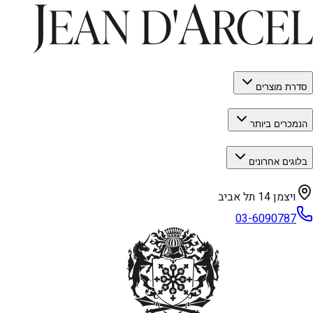
סדרת מוצרים
הנמכרים ביותר
בלוגים אחרונים
ויצמן 14 תל אביב
03-6090787