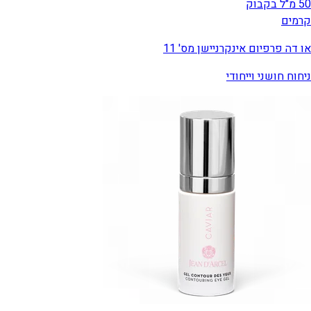
50 מ"ל בקבוק
קרמים
או דה פרפיום אינקרניישן מס' 11
ניחוח חושני וייחודי