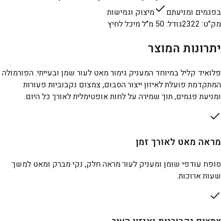
בפגמים ומניעתם
מיצוק וגמישות
מק"ט
:
2322
גודל
:
50 מ"ל מיכל לחיץ
יתרונות המוצר
פלואיד קליל במיוחד המעניק גימור מאט לעור שמן ובעייתי. הפורמולה
המתקדמת פועלת לאיזון ייצור הסבום, צמצום נקבוביות פעורות
ומניעת פגמים, תוך שמירה על לחות אופטימלית לאורך כל היום.
מראה מאט לאורך זמן
סופח עודפי שומן ומעניק לעור מראה חלק, נקי מברק ומאט למשך
שעות ארוכות.