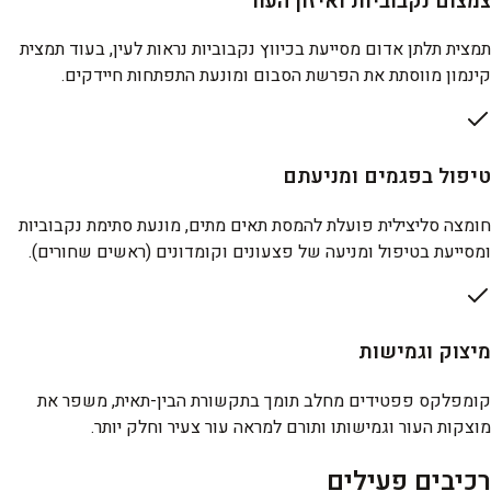
צמצום נקבוביות ואיזון העור
תמצית תלתן אדום מסייעת בכיווץ נקבוביות נראות לעין, בעוד תמצית
קינמון מווסתת את הפרשת הסבום ומונעת התפתחות חיידקים.
טיפול בפגמים ומניעתם
חומצה סליצילית פועלת להמסת תאים מתים, מונעת סתימת נקבוביות
ומסייעת בטיפול ומניעה של פצעונים וקומדונים (ראשים שחורים).
מיצוק וגמישות
קומפלקס פפטידים מחלב תומך בתקשורת הבין-תאית, משפר את
מוצקות העור וגמישותו ותורם למראה עור צעיר וחלק יותר.
רכיבים פעילים