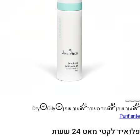
עור שמן
עור מעורב
עור שמן
Oily
Dry
Purifiante
פלואיד לקטי מאט 24 שעות