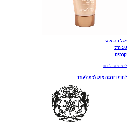
אזל מהמלאי
50 מ"ל
קרמים
ליפטינג לחות
לחות והרמה מושלמת לעורך