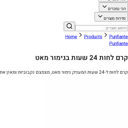
הכי נמכרים
סדרות מוצרים
Home
Products
Purifiante
Purifiante
קרם לחות 24 שעות בגימור מאט
קרם לחות ל-24 שעות המעניק גימור מאט, מצמצם נקבוביות ומאזן את העור. מועשר בתמצית תלתן אדום.