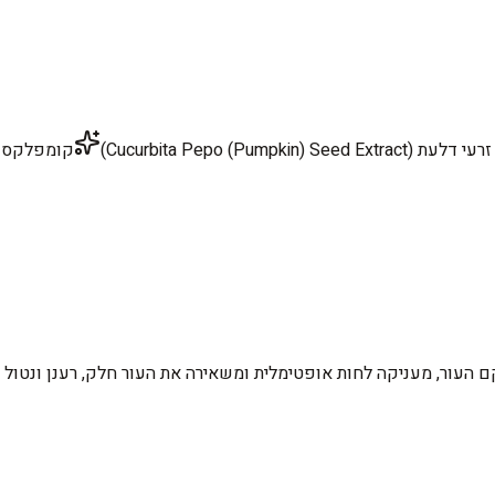
Cucurbita Pepo (Pumpkin) Seed Extr)
קומפלקס
 העור, מעניקה לחות אופטימלית ומשאירה את העור חלק, רענן ונטול