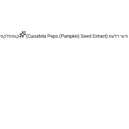
Cucurbita Pepo (Pumpkin) Seed Extr)
קומפלקס