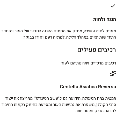
הגנה ולחות
מעניק לחות עשירה, מחזק את מחסום ההגנה הטבעי של העור ומעודד
התחדשות תאים במהלך הלילה, למראה רענן וקורן בבוקר.
רכיבים פעילים
רכיבים מרכזיים ויתרונותיהם לעור
Centella Asiatica Reversa
תמצית צמח הסנטלה, הידועה גם כ"עשב הטיגריס", ממריצה את ייצור
סיבי הקולגן, משפרת את גמישות העור ומסייעת בחיזוק רקמות החיבור
למראה מוצק ומתוח יותר.