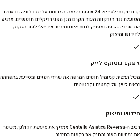
קרם יוקרתי לטיפול 24 שעות ביממה, המבוסס על טכנולוגיה חדשנית
הפועלת נגד הזדקנות העור. הקרם מגן מפני רדיקלים חופשיים, מרגיע
את שרירי ההבעה ומעניק לחות אינטנסיבית. אידיאלי לעור הזקוק
לחידוש ומיצוק.
אפקט בוטוקס-לייק
מכיל תמצית קמומיל חופים המרפה את שרירי הפנים ומסייעת בהפחתה
נראית לעין של קמטים וקמטוטים.
חידוש ומיצוק
רכיב ה-Centella Asiatica Reversa ממריץ את סינתזת הקולגן, משפר
את גמישות העור ומחזק את רקמות החיבור.