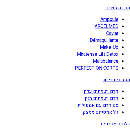
סדרת מוצרים
Ampoule
ARCELMED
Caviar
Démaquillante
Make-Up
Miratense Lift Detox
Multibalance
PERFECTION CORPS
הנמכרים ביותר
קרם ויטמינים עדין
קרם ויטמינים מזין
סט קרם עם אמפולות
ג'ל אמפיזום ממצק
בלוגים אחרונים