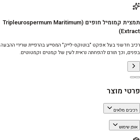
תמצית קמומיל חופים (Tripleurospermum Maritimum
Extract)
רכיב חדשני בעל אפקט "בוטוקס-לייק" המסייע בהרפיית שרירי ההבעה
בפנים, וכך תורם להפחתה נראית לעין של קמטים וקמטוטים.
פרטי מוצר
רכיבים מלאים
אופן שימוש