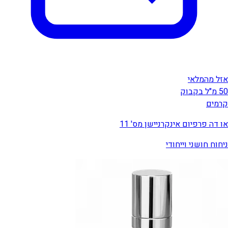
אזל מהמלאי
50 מ"ל בקבוק
קרמים
או דה פרפיום אינקרניישן מס' 11
ניחוח חושני וייחודי