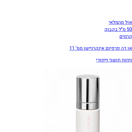
אזל מהמלאי
50 מ"ל בקבוק
קרמים
או דה פרפיום אינקרניישן מס' 11
ניחוח חושני וייחודי