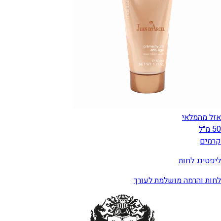
אזל מהמלאי
50 מ"ל
קרמים
ליפטינג לחות
לחות והרמה מושלמת לעורך