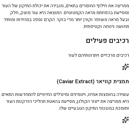
ממריצה את חילוף החומרים בתאים, מגבירה את יכולת התיקון של העור
ומסייעת בהפחתת מראה הקמטוטים. התוצאה היא עור מוצק, חלק
ובעל מראה משופר וקורן יותר מדי בוקר. הקרם נספג במהירות ומותיר
תחושה נינוחה וקטיפתית.
רכיבים פעילים
רכיבים מרכזיים ויתרונותיהם לעור
תמצית קוויאר (Caviar Extract)
עשירה בחומצות אמינו, ויטמינים ומינרלים החיוניים להתחדשות התאים.
היא ממריצה את ייצור הקולגן, מסייעת בהאטת תהליכי הזדקנות העור
ותומכת במנגנוני התיקון הטבעיים שלו.