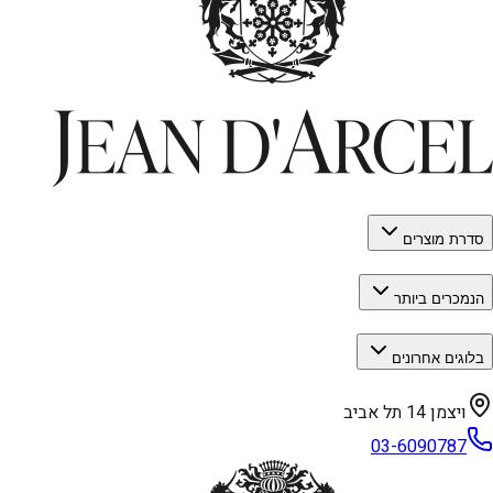
סדרת מוצרים
הנמכרים ביותר
בלוגים אחרונים
ויצמן 14 תל אביב
03-6090787