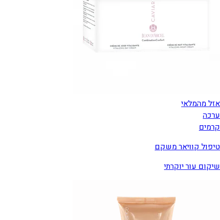
אזל מהמלאי
ערכה
קרמים
טיפול קוויאר משקם
שיקום עור יוקרתי