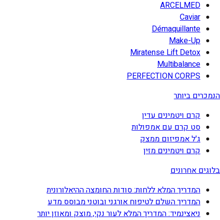
ARCELMED
Caviar
Démaquillante
Make-Up
Miratense Lift Detox
Multibalance
PERFECTION CORPS
הנמכרים ביותר
קרם ויטמינים עדין
סט קרם עם אמפולות
ג'ל אמפיזום ממצק
קרם ויטמינים מזין
בלוגים אחרונים
המדריך המלא ללחות: סודות החומצה ההיאלורונית
המדריך השלם לטיפוח אורגני ובוטני מבוסס מדע
ניאצינמיד: המדריך המלא לעור נקי, מוצק ומאוזן יותר