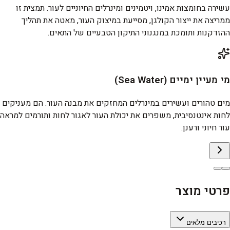
עשירה בחומצות אמינו, ויטמינים ומינרלים החיוניים לעור. תמצית זו
ממריצה את ייצור הקולגן, מסייעת במיצוק העור, מאטה את תהליך
ההזדקנות ותומכת במנגנוני התיקון הטבעיים של התאים.
מי מעיין ימיים (Sea Water)
מים טהורים ועשירים במינרלים המחזקים את מבנה העור. הם מעניקים
לחות אינטנסיבית, משפרים את יכולת העור לאגור לחות ותורמים למראה
עור חיוני ורענן.
פרטי מוצר
רכיבים מלאים