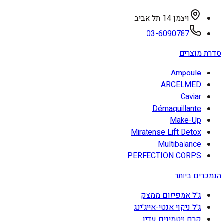
ויצמן 14 תל אביב
03-6090787
סדרת מוצרים
Ampoule
ARCELMED
Caviar
Démaquillante
Make-Up
Miratense Lift Detox
Multibalance
PERFECTION CORPS
הנמכרים ביותר
ג'ל אמפיזום ממצק
ג'ל ניקוי אנטי-אייג'ינג
קרם ויטמינים עדין