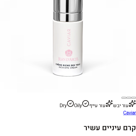
עור יבש
עור עייף
Oily
Dry
Caviar
קרם עיניים עשיר