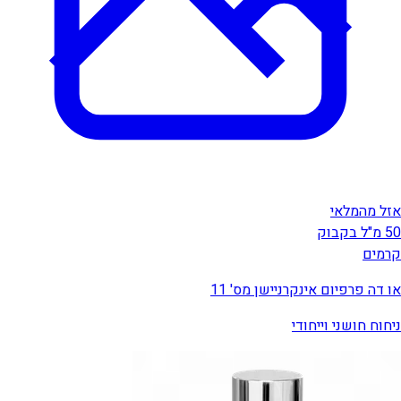
אזל מהמלאי
50 מ"ל בקבוק
קרמים
או דה פרפיום אינקרניישן מס' 11
ניחוח חושני וייחודי