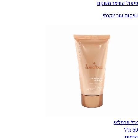
טיפול קוויאר משקם
שיקום עור יוקרתי
אזל מהמלאי
50 מ"ל
קרמים