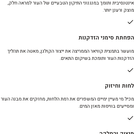
אינטנסיבית ותומך במנגנוני התיקון הטבעיים של העור למראה חלק,
מוצק ורענן יותר.
הפחתת סימני הזדקנות
מועשר בתמצית קוויאר הממריצה את ייצור הקולגן, מאטה את תהליך
הזדקנות העור ותומכת בשיקום התאים.
לחות וחיזוק
מכיל מי מעיין ימיים המשפרים את רמת הלחות, מחזקים את מבנה העור
ומסייעים בוויסות מאזן המים.
מיצוק והחלקה