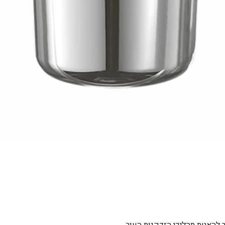
אר להאטת תהליכי הזדקנות העור.