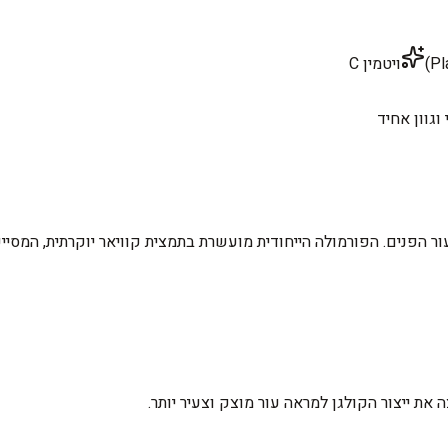
ויטמין C
 וגוון אחיד
לעור הפנים. הפורמולה הייחודית מועשרת בתמצית קוויאר יוקרתית, המסיי
 את ייצור הקולגן למראה עור מוצק וצעיר יותר.