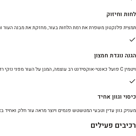
לחות וחיזוק
תמצית פלנקטון משפרת את רמת הלחות בעור, מחזקת את מבנה העור ותו
הגנה נוגדת חמצון
ויטמין C פועל כאנטי-אוקסידנט רב עוצמה, המגן על העור מפני נזקי רדיקלים חופשיים וסביבה.
כיסוי וגוון אחיד
מעניק גוון עדין וטבעי המטשטש פגמים ויוצר מראה עור חלק ואחיד באו
רכיבים פעילים