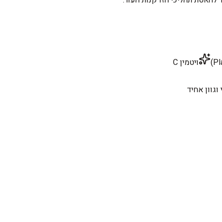
ויטמין C
 וגוון אחיד