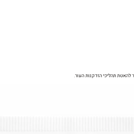
אר להאטת תהליכי הזדקנות העור.