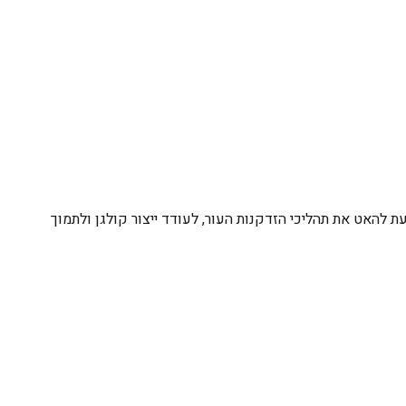
עת להאט את תהליכי הזדקנות העור, לעודד ייצור קולגן ולתמוך