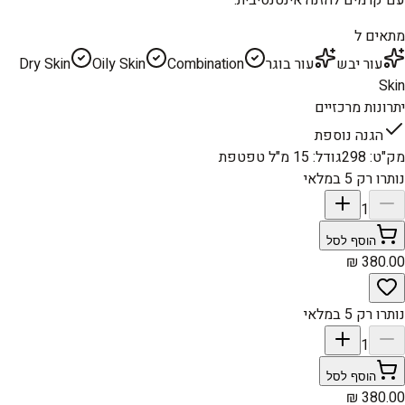
מתאים ל
עור יבש
עור בוגר
Combination
Oily Skin
Dry Skin
Skin
יתרונות מרכזיים
הגנה נוספת
מק"ט
:
298
גודל
:
15 מ"ל טפטפת
נותרו רק 5 במלאי
1
הוסף לסל
נותרו רק 5 במלאי
1
הוסף לסל