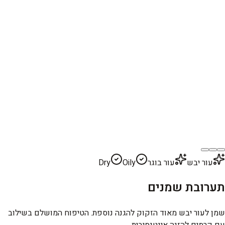
עור יבש
עור בוגר
Oily
Dry
תערובת שמנים
שמן לעור יבש מאוד הזקוק להגנה נוספת. הטיפוח המושלם בשילוב
עם קרמים להזנה אינטנסיבית.