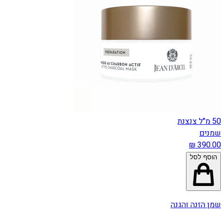
50 מ"ל צנצנת
שמנים
הוסף לסל
שמן הזנה והגנה