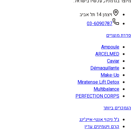
מיוצר בגרמניה, עכשיו בישראל.
ויצמן 14 תל אביב
03-6090787
סדרת מוצרים
Ampoule
ARCELMED
Caviar
Démaquillante
Make-Up
Miratense Lift Detox
Multibalance
PERFECTION CORPS
הנמכרים ביותר
ג'ל ניקוי אנטי-אייג'ינג
קרם ויטמינים עדין