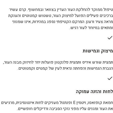
טיפול ממוקד להחלקת העור העדין בצוואר ובמחשוף. קרם עשיר
ברכיבים פעילים הפועל למיצוק העור, טשטוש קמטוטים והענקת
מראה צעיר ורענן. המרקם הקטיפתי נספג במהירות, אינו שמנוני
ומתאים במיוחד לעור רגיש.
מיצוק וגמישות
תמצית שורש איריס ותמצית פלנקטון פועלות יחד לחיזוק מבנה העור,
הגברת הגמישות והפחתה נראית לעין של קמטים וקמטוטים.
לחות והזנה עמוקה
חמאת קופואסו, ויטמין E ופנתנול מעניקים לחות אינטנסיבית, מרגיעים
את העור ומגנים עליו מפני נזקי הסביבה ורדיקלים חופשיים.