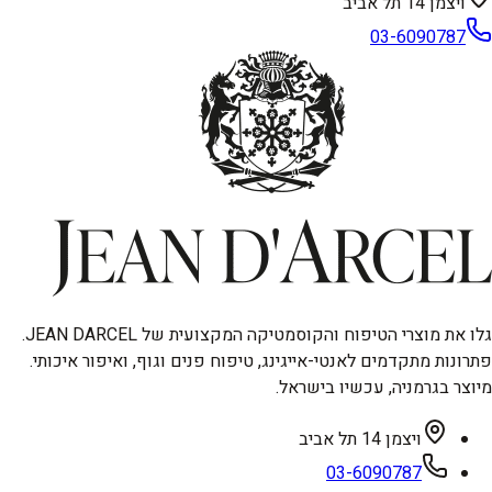
ויצמן 14 תל אביב
03-6090787
גלו את מוצרי הטיפוח והקוסמטיקה המקצועית של JEAN DARCEL.
פתרונות מתקדמים לאנטי-אייגינג, טיפוח פנים וגוף, ואיפור איכותי.
מיוצר בגרמניה, עכשיו בישראל.
ויצמן 14 תל אביב
03-6090787