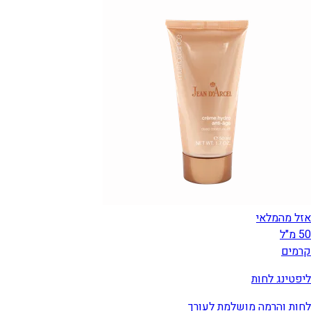
אזל מהמלאי
50 מ"ל
קרמים
ליפטינג לחות
לחות והרמה מושלמת לעורך