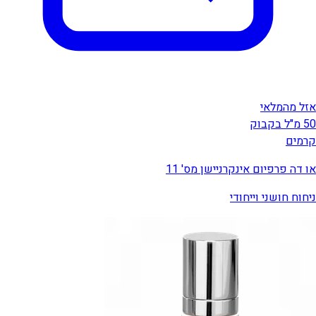
אזל מהמלאי
50 מ"ל בקבוק
קרמים
או דה פרפיום אינקרניישן מס' 11
ניחוח חושני וייחודי