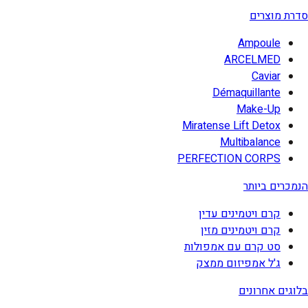
סדרת מוצרים
Ampoule
ARCELMED
Caviar
Démaquillante
Make-Up
Miratense Lift Detox
Multibalance
PERFECTION CORPS
הנמכרים ביותר
קרם ויטמינים עדין
קרם ויטמינים מזין
סט קרם עם אמפולות
ג'ל אמפיזום ממצק
בלוגים אחרונים