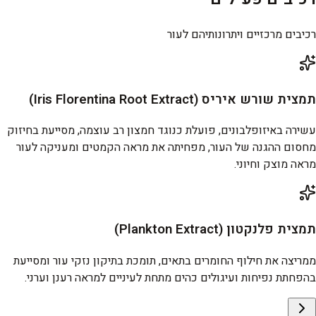
רכיבים מרכזיים ויתרונותיהם לעור
תמצית שורש איריס (Iris Florentina Root Extract)
עשירה באיזופלבונים, פועלת כנוגד חמצון רב עוצמה, מסייעת בחיזוק
מחסום ההגנה של העור, מפחיתה את מראה הקמטים ומעניקה לעור
מראה מוצק וחיוני.
תמצית פלנקטון (Plankton Extract)
ממריצה את חילוף החומרים בתאים, תומכת בתיקון נזקי עור ומסייעת
בהפחתת נפיחות ועיגולים כהים מתחת לעיניים למראה רענן וערני.