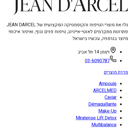
גלו את מוצרי הטיפוח והקוסמטיקה המקצועית של JEAN DARCEL.
פתרונות מתקדמים לאנטי-אייגינג, טיפוח פנים וגוף, ואיפור איכותי.
מיוצר בגרמניה, עכשיו בישראל.
ויצמן 14 תל אביב
03-6090787
סדרת מוצרים
Ampoule
ARCELMED
Caviar
Démaquillante
Make-Up
Miratense Lift Detox
Multibalance