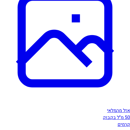
אזל מהמלאי
50 מ"ל בקבוק
קרמים