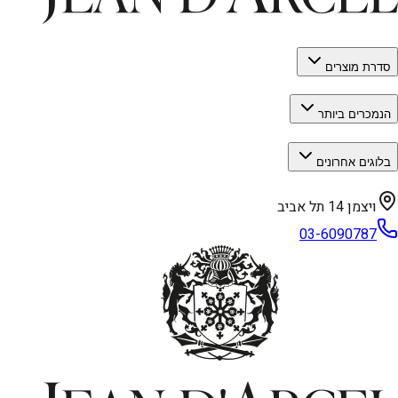
סדרת מוצרים
הנמכרים ביותר
בלוגים אחרונים
ויצמן 14 תל אביב
03-6090787