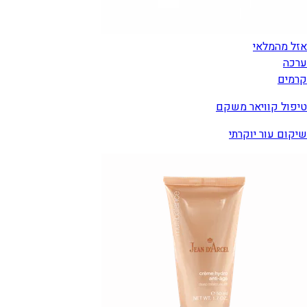
אזל מהמלאי
ערכה
קרמים
טיפול קוויאר משקם
שיקום עור יוקרתי