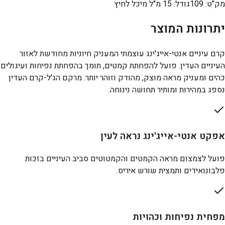
מק"ט
:
109
גודל
:
15 מ"ל מיכל לחיץ
יתרונות המוצר
קרם עיניים אנטי-אייג'ינג עוצמתי המעניק חיוניות מחודשת לאזור
העיניים העדין. פועל להפחתת קמטים, תומך בהפחתת נפיחות ועיגולים
כהים ומעניק מראה מוצק, מהודק וזוהר יותר. מרקם הג'ל-קרם העדין
נספג במהירות ומותיר תחושה נינוחה.
אפקט אנטי-אייג'ינג נראה לעין
פועל לצמצום מראה הקמטים והקמטוטים סביב העיניים בזכות
פלבונואידים ותמצית שורש איריס.
מפחית נפיחות וכהויות