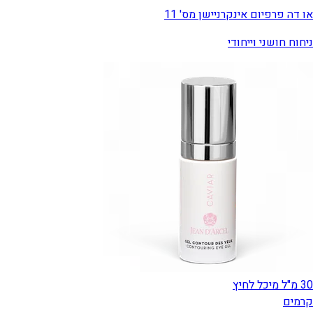
או דה פרפיום אינקרניישן מס' 11
ניחוח חושני וייחודי
30 מ"ל מיכל לחיץ
קרמים