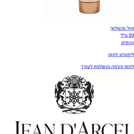
אזל מהמלאי
50 מ"ל
קרמים
ליפטינג לחות
לחות והרמה מושלמת לעורך